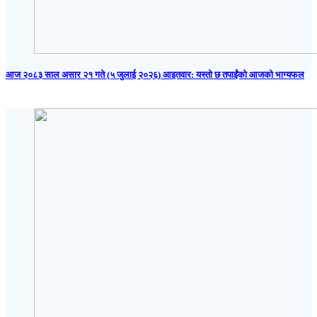
आज २०८३ साल असार २१ गते (५ जुलाई २०२६) आइतवार: यस्तो छ तपाईंको आजको भाग्यफल