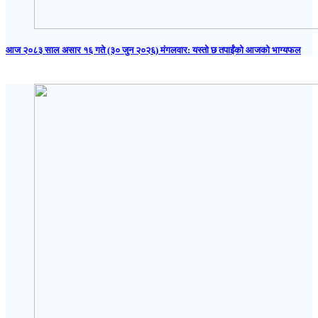
आज २०८३ साल असार १६ गते (३० जुन २०२६) मंगलवार: यस्तो छ तपाईंको आजको भाग्यफल