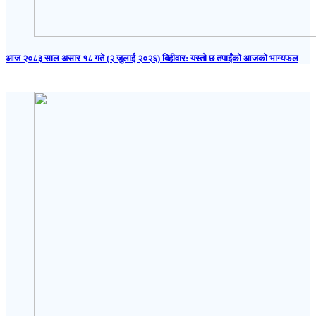
आज २०८३ साल असार १८ गते (२ जुलाई २०२६) बिहीवार: यस्तो छ तपाईंको आजको भाग्यफल