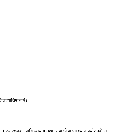
ितज्योतिषाचार्य)
 स्वास्थ्यका लागि व्यायाम तथा आहारविहारमा ध्यान पुर्याउनुहोला ।