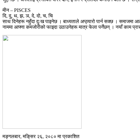
मीन – PISCES
दि, दु, थ, झ, ञ, दे, दो, च, चि
साथ दिनेहरू नहुँदा दुःख पाइनेछ । बाध्यताले अप्ठ्यारो पार्न सक्छ । समाजमा
नाममा आफ्ना कमजोरीको फाइदा उठाउनेहरू मात्र फेला पर्नेछन् । नयाँ काम प्रारम्भ
मङ्गलबार, मङि्सर २६, २०८० मा प्रकाशित