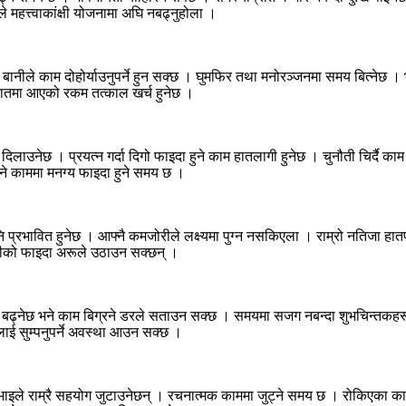
महत्त्वाकांक्षी योजनामा अघि नबढ्नुहोला ।
बानीले काम दोहोर्याउनुपर्ने हुन सक्छ । घुमफिर तथा मनोरञ्जनमा समय बित्नेछ 
। हातमा आएको रकम तत्काल खर्च हुनेछ ।
िलाउनेछ । प्रयत्न गर्दा दिगो फाइदा हुने काम हातलागी हुनेछ । चुनौती चिर्दै का
 हुने काममा मनग्य फाइदा हुने समय छ ।
भावित हुनेछ । आफ्नै कमजोरीले लक्ष्यमा पुग्न नसकिएला । राम्रो नतिजा हातपार्न क
ोरीको फाइदा अरूले उठाउन सक्छन् ।
नेछ भने काम बिग्रने डरले सताउन सक्छ । समयमा सजग नबन्दा शुभचिन्तकहरू सम
ूलाई सुम्पनुपर्ने अवस्था आउन सक्छ ।
थीभाइले राम्रै सहयोग जुटाउनेछन् । रचनात्मक काममा जुट्ने समय छ । रोकिएका काम