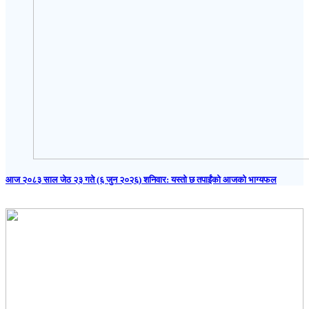
आज २०८३ साल जेठ २३ गते (६ जुन २०२६) शनिवार: यस्तो छ तपाईंको आजको भाग्यफल