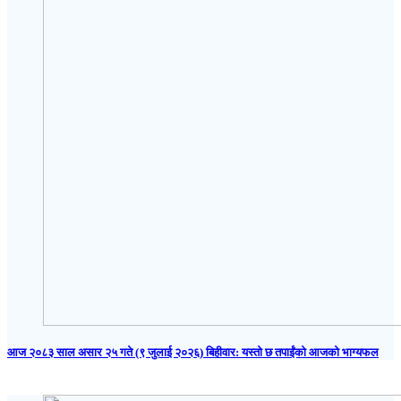
आज २०८३ साल असार २५ गते (९ जुलाई २०२६) बिहीवार: यस्तो छ तपाईंको आजको भाग्यफल