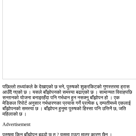
पछिल्लो तथ्यांकले के देखाएको छ भने, पुरुषको शुक्रकिटको गुणस्तरमा ह्रास
आउँदै गएको छ । यसले बाँझोपनको समस्या बढाएको छ । सामान्यत विवाहपछि
सन्तानको योजना बनाइरहँदा पनि गर्भधान हुन नसक्नु बाँझोपन हो । एक
मेडिकल रिपोर्ट अनुसार गर्भधारणका प्रयास गर्ने प्रत्येक ६ दम्पतीमध्ये एकलाई
बाँझोपनको समस्या छ । बाँझोपन हुनुमा पुरुषको हिस्सा पनि उत्तिनै छ, जति
महिलाको छ ।
Advertisement
पुरुषमा किन बाँझोपन बढ्दो छ त ? यसमा एउटा मात्र कारण छैन ।