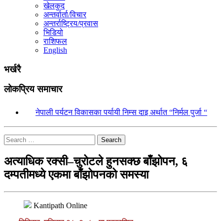
खेलकुद
अन्तर्वार्ता/विचार
अन्तर्राष्ट्रिय/प्रवास
भिडियो
राशिफल
English
भर्खरै
लोकप्रिय समाचार
१.
नेपाली पर्यटन विकासका पर्यायी निम्स दाइ अर्थात “निर्मल पुर्जा “
Search
अत्याधिक रक्सी–चुरोटले हुनसक्छ बाँझोपन, ६
दम्पतीमध्ये एकमा बाँझोपनको समस्या
Kantipath Online