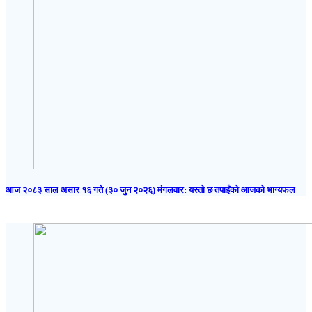
आज २०८३ साल असार १६ गते (३० जुन २०२६) मंगलवार: यस्तो छ तपाईंको आजको भाग्यफल