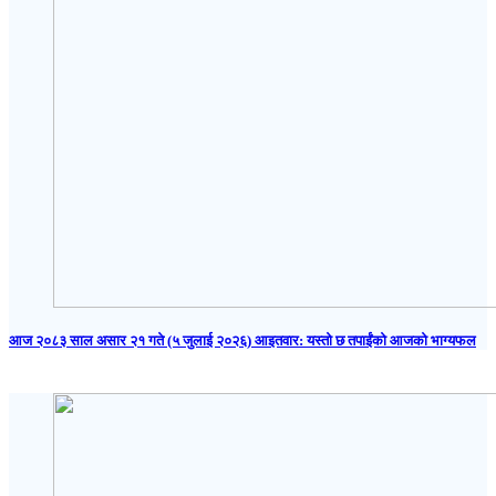
आज २०८३ साल असार २१ गते (५ जुलाई २०२६) आइतवार: यस्तो छ तपाईंको आजको भाग्यफल