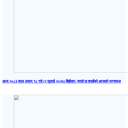
आज २०८३ साल असार १८ गते (२ जुलाई २०२६) बिहीवार: यस्तो छ तपाईंको आजको भाग्यफल