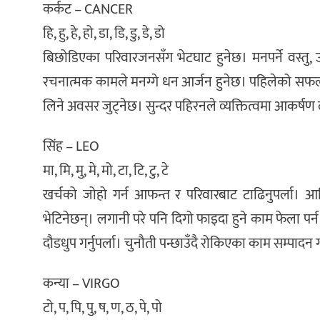
कर्कट – CANCER
हि, हु, हे, हो, डा, डि, डु, डे, डो
बिछोडिएका परिवारजनसँग भेटघाट हुनेछ। मनपर्ने वस्तु, उ
रचनात्मक कामले मनग्गे धन आर्जन हुनेछ। पहिलेको स
लिने अवसर जुट्नेछ। सुन्दर पहिरनले व्यक्तित्वमा आकर्षण
सिंह – LEO
मा, मि, मु, मे, मो, टा, टि, टु, टे
खर्चको जोहो गर्न आफन्त र परिवारबाट टाढिनुपर्ला। आर
भेटिनेछन्। लगानी परे पनि दिगो फाइदा हुने काम फेला पर
दौडधुप गर्नुपर्ला। चुनौती पन्छाउँदै रोकिएका काम सम्पादन
कन्या – VIRGO
टो, प, पि, पु, ष, ण, ठ, पे, पो