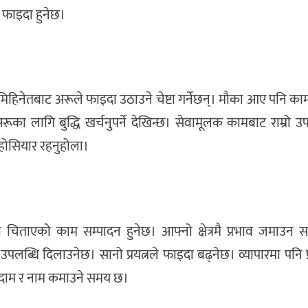
 फाइदा हुनेछ।
हिनेतबाट अरूले फाइदा उठाउने चेष्टा गर्नेछन्। मौका आए पनि का
अरूका लागि बुद्धि खर्चनुपर्ने देखिन्छ। सेवामूलक कामबाट राम्रो उपल
होसियार रहनुहोला।
 चिताएको काम सम्पादन हुनेछ। आफ्नो क्षेत्रमै प्रभाव जमाउन 
रो उपलब्धि दिलाउनेछ। सानो प्रयत्नले फाइदा बढ्नेछ। व्यापारमा पनि 
छ। दाम र नाम कमाउने समय छ।