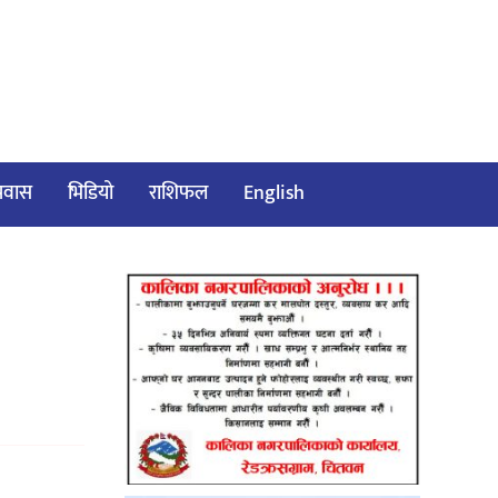
/प्रवास
भिडियो
राशिफल
English