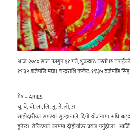
आज २०८० साल फागुन ११ गते, शुक्रवार: यस्तो छ तपाईको भाग
१९ः३५ बजेपछि मघा। चन्द्रराशि कर्कट, १९ः३५ बजेपछि सिंह। 
मेष – ARIES
चु, चे, चो, ला, लि, लु, ले, लो, अ
साझेदारीका समस्या सुल्झनाले दिगो योजनामा अघि बढ्
हुनेछ। रोकिएका काममा दोहोर्याएर प्रयत्न गर्नुहोला। आ