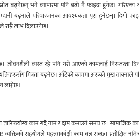
रोत बढ्नेछन् भने व्यापारमा पनि बढी नै फाइदा हुनेछ। गरिएका क
। आम्दानी बढ्नाले परिवारजनका आवश्यकता पूरा हुनेछन्। दिगो फा
 राम्रै लाभ दिलाउनेछ।
र्नेछ। जीवनशैली व्यस्त रहे पनि गरी आएको कामलाई निरन्तरता द
 व्यक्तिहरूसँग मित्रता बढ्नेछ। आँटेको काममा अरूको मुख ताक्नाले 
य लाग्नेछ।
मा तारिफयोग्य काम गर्दै नाम र दाम कमाउने समय छ। सामाजिक कार
ट व्यक्तिको सहयोगले महत्त्वाकांक्षी काम बन्न सक्छ। प्रतीक्षित नति