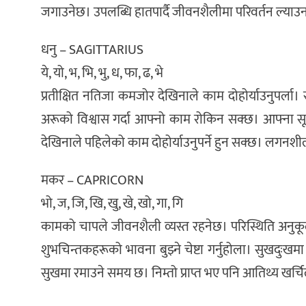
जगाउनेछ। उपलब्धि हातपार्दै जीवनशैलीमा परिवर्तन ल्या
धनु – SAGITTARIUS
ये, यो, भ, भि, भु, ध, फा, ढ, भे
प्रतीक्षित नतिजा कमजोर देखिनाले काम दोहोर्याउनुपर्ला। 
अरूको विश्वास गर्दा आफ्नो काम रोकिन सक्छ। आफ्ना सू
देखिनाले पहिलेको काम दोहोर्याउनुपर्ने हुन सक्छ। लगनशील
मकर – CAPRICORN
भो, ज, जि, खि, खु, खे, खो, गा, गि
कामको चापले जीवनशैली व्यस्त रहनेछ। परिस्थिति अनुकूल
शुभचिन्तकहरूको भावना बुझ्ने चेष्टा गर्नुहोला। सुखदुःखमा
सुखमा रमाउने समय छ। निम्तो प्राप्त भए पनि आतिथ्य खर्चिल