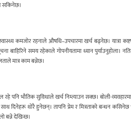
उन सकिनेछ।
स्वास्थ्य कमजोर रहनाले औषधि–उपचारमा खर्च बढ्नेछ। यात्रा कष्टपू
चना बाहिरिने समय रहेकाले गोपनीयतामा ध्यान पुर्याउनुहोला। न
ताले मात्र काम बन्नेछ।
 रहे पनि भौतिक सुविधाले खर्च निम्त्याउन सक्छ। बोली-व्यवहारमा
 साथ दिनेहरू थोरै हुनेछन्। तापनि प्रेम र मित्रताको बन्धन कसिनेछ भ
ो बन्ने देखिन्छ।