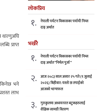
लोकप्रिय
१.
नेपाली पर्यटन विकासका पर्यायी निम्स
दाइ अर्थात
म थाल्नुअघि
भर्खरै
ब्धि प्राप्त
१.
नेपाली पर्यटन विकासका पर्यायी निम्स
दाइ अर्थात “निर्मल पुर्जा “
२.
आज २०८३ साल असार २५ गते (९ जुलाई
२०२६) बिहीवार: यस्तो छ तपाईंको
सकिनेछ भने
आजको भाग्यफल
प्रशस्त लाभ
३.
गुरुकुलमा अध्ययनरत बटुकहरुलाई
शैक्षिक सामग्री वितरण