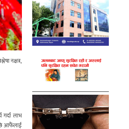
षा नक्षत्र,
 गर्दा लाभ
पछि आफैंलाई