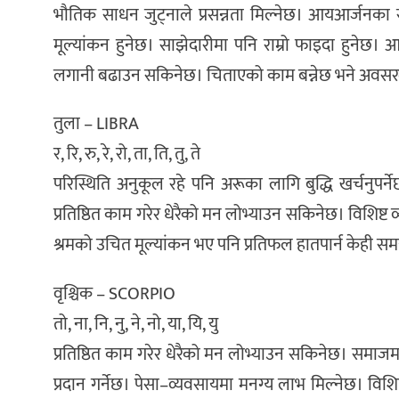
भौतिक साधन जुट्नाले प्रसन्नता मिल्नेछ। आयआर्जनका स्
मूल्यांकन हुनेछ। साझेदारीमा पनि राम्रो फाइदा हुनेछ
लगानी बढाउन सकिनेछ। चिताएको काम बन्नेछ भने अवसरले
तुला – LIBRA
र, रि, रु, रे, रो, ता, ति, तु, ते
परिस्थिति अनुकूल रहे पनि अरूका लागि बुद्धि खर्चनुप
प्रतिष्ठित काम गरेर धेरैको मन लोभ्याउन सकिनेछ। विशिष्ट
श्रमको उचित मूल्यांकन भए पनि प्रतिफल हातपार्न केही सम
वृश्चिक – SCORPIO
तो, ना, नि, नु, ने, नो, या, यि, यु
प्रतिष्ठित काम गरेर धेरैको मन लोभ्याउन सकिनेछ। समाज
प्रदान गर्नेछ। पेसा–व्यवसायमा मनग्य लाभ मिल्नेछ। विशिष्