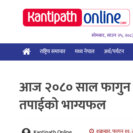
सोमबार, साउन २५, २०८
राष्ट्रिय समाचार
मध्य नेपाल
अर्थ/पर्यटन
आज २०८० साल फागुन ११ 
तपाईको भाग्यफल
शुक्रबार, फागुन ११, 
Kantipath Online