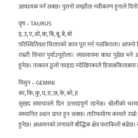
आवश्यक पर्न सक्छ। पुरानो सम्झौता नवीकरण हुनाले दिगो
वृष – TAURUS
इ, उ, ए, ओ, बा, बि, बु, बे, बो
परिस्थितिवश चिताएको काम पूरा गर्न नसकिएला। आफ्नो मि
राम्ररी विचार पुर्याउनुहोला। व्यवसायमा बाधा पुग्नेछ भने 
हुनेछ। तत्काल ठूलो फाइदा नदेखिएकाले हिसाबकिताबमा 
मिथुन – GEMINI
का, कि, कु, घ, ङ, छ, के, को, ह
सुखद समाचारले दिन उत्साहपूर्ण रहनेछ। बोलीको भरमा
सम्मानित स्थान प्राप्त हुन सक्छ। तारिफयोग्य कामले राम्
हुनेछ। अध्ययनको लगावले बौद्धिक क्षेत्र फराकिलो बन्ने