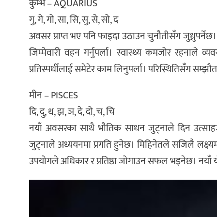
कुम्भ – AQUARIUS
गु, गे, गो, सा, सि, सु, से, सो, द
अवसर प्राप्त भए पनि फाइदा उठाउन चुनौतीसँग जुध्नुपर्ने
जिम्मेवारी वहन गर्नुपर्ला। स्वास्थ्य कमजोर रहनाले व्यव
प्रतिस्पर्धीलाई समेटेर काम लिनुपर्ला। परिस्थितिसँग सम्झौता 
मीन – PISCES
दि, दु, थ, झ, ञ, दे, दो, च, चि
नयाँ अवसरका साथै भौतिक साधन जुट्नाले दिन उत्साहज
जुट्नाले अध्ययनमा प्रगति हुनेछ। मिहिनेतले सजिलै लक्ष्यमा
उपयोगले अधिकार र प्रतिष्ठा जोगाउन सफल भइनेछ। नयाँ य