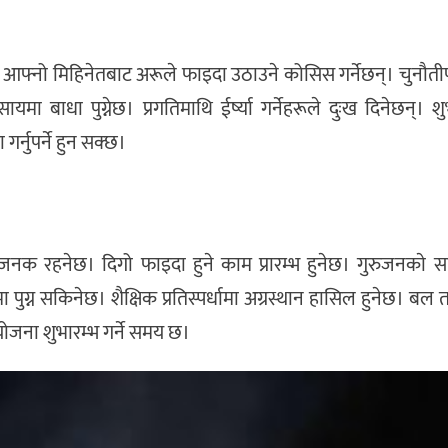
छ। आफ्नो मिहिनेतबाट अरूले फाइदा उठाउने कोसिस गर्नेछन्। चुनौती
सायमा बाधा पुग्नेछ। प्रगतिमाथि ईर्ष्या गर्नेहरूले दुःख दिनेछन्। 
गर्नुपर्ने हुन सक्छ।
नक रहनेछ। दिगो फाइदा हुने काम प्रारम्भ हुनेछ। गुरुजनकाे 
 पुग्न सकिनेछ। शैक्षिक प्रतिस्पर्धामा अग्रस्थान हासिल हुनेछ। बल त
ोजना शुभारम्भ गर्ने समय छ।