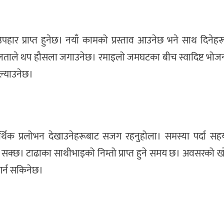
पहार प्राप्त हुनेछ। नयाँ कामको प्रस्ताव आउनेछ भने साथ दिनेहर
फलताले थप हौसला जगाउनेछ। रमाइलो जमघटका बीच स्वादिष्ट भो
 ल्याउनेछ।
्थिक प्रलोभन देखाउनेहरूबाट सजग रहनुहोला। समस्या पर्दा सहयो
्न सक्छ। टाढाका साथीभाइको निम्तो प्राप्त हुने समय छ। अवसरको 
 गर्न सकिनेछ।