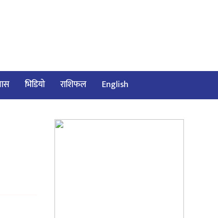
्रवास
भिडियो
राशिफल
English