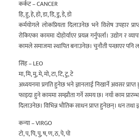
कर्कट – CANCER
हि, हु, हे, हो, डा, डि, डु, डे, डो
कर्मयोगले लोकप्रियता दिलाउनेछ भने विशेष उपहार प्राप्
रोकिएका काममा दोहोर्याएर प्रयत्न गर्नुपर्ला। उद्योग र व्या
कामले समाजमा स्थापित बनाउनेछ। चुनौती पन्छाएर पन
सिंह – LEO
मा, मि, मु, मे, मो, टा, टि, टु, टे
अध्ययनमा प्रगति हुनेछ भने ज्ञानलाई निखार्ने अवसर प्राप
फाइदा हुने काममा सम्झौता गर्ने समय छ। नयाँ काम प्रारम
दिलाउनेछ। विभिन्न भौतिक साधन प्राप्त हुनेछन्। धन तथा ज
कन्या – VIRGO
टो, प, पि, पु, ष, ण, ठ, पे, पो