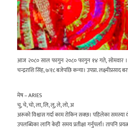
आज २०८० साल फागुन २०८० फागुन १४ गते, साेमवार । फाल्ग
चन्द्रराशि सिंह, ७ः१८ बजेपछि कन्या। उपप्रा. लक्ष्मीप्रसाद
मेष – ARIES
चु, चे, चो, ला, लि, लु, ले, लो, अ
अरूको विश्वास गर्दा काम रोकिन सक्छ। पहिलेका समस्या 
उपलब्धिका लागि केही समय प्रतीक्षा गर्नुपर्ला। तापनि प्रय