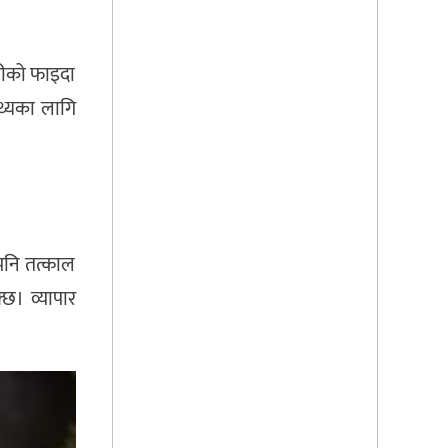
ोरीको फाइदा
थ्यका लागि
 पनि तत्काल
छ। व्यापार