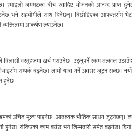
ेछ। रमाइलो जमघटका बीच स्वादिष्ट भोजनको आनन्द प्राप्त हुन
नेछ भने सहयोगीले साथ दिनेछन्। बिछोडिएका आफन्तसँग भेट
व्यक्तित्वमा आकर्षण ल्याउनेछ।
ोखले विलासी वस्तुहरूमा खर्च गराउनेछ। उठ्नुपर्ने रकम तत्काल उठाउँ
ाइसँग सम्पर्क बढ्नेछ। लामो यात्रा गर्ने अवसर जुट्न सक्छ। नया
्त हुनेछ।
श्रमको उचित मूल्य पाइनेछ। आवश्यक भौतिक साधन जुट्नेछन्। व्याप
ी हुनेछ। रोकिएको काम बन्नेछ भने जिम्मेवारी समेत बढ्नेछ। दिगो