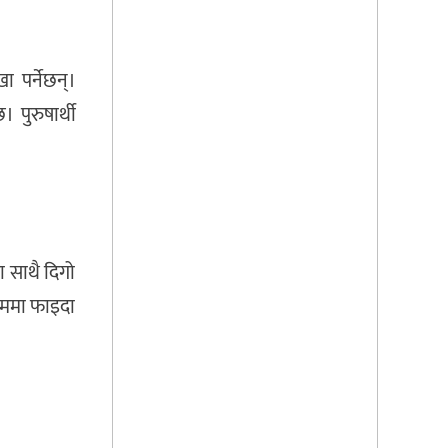
ा पर्नेछन्।
। पुरुषार्थी
ा साथै दिगो
काममा फाइदा