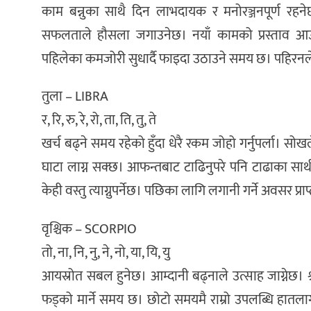
काम बन्नुका साथै दिन लाभदायक र मनोरञ्जनपूर्ण रहन
सफलताले हौसला जगाउनेछ। नयाँ कामको प्रस्ताव आउ
पहिलेका कमजोरी सुधार्दै फाइदा उठाउने समय छ। पहिरनले 
तुला – LIBRA
र, रि, रु, रे, रो, ता, ति, तु, ते
खर्च बढ्ने समय रहेको हुँदा धेरै रकम जोहो गर्नुपर्ला। स
घाटा लाग्न सक्छ। आफन्तबाट टाढिनुपरे पनि टाढाका साथीभ
केही वस्तु त्याग्नुपर्नेछ। पछिका लागि लगानी गर्ने अवसर प्राप
वृश्चिक – SCORPIO
तो, ना, नि, नु, ने, नो, या, यि, यु
आयस्रोत सबल हुनेछ। आम्दानी बढ्नाले उत्साह जाग्नेछ। 
फड्को मार्ने समय छ। छोटो समयमै राम्रो उपलब्धि हातलाग