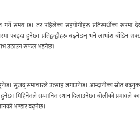
त गर्ने समय छ। तर पहिलेका सहयोगीहरू प्रतिस्पर्धीका रूपमा देख
पारमा फाइदा हुनेछ। प्रतिद्वन्द्वीहरू बढ्नेछन् भने लाभांश बाँडिन सक्छ
ि लाभ उठाउन सफल भइनेछ।
्त हुनेछ। सुखद् समाचारले उत्साह जगाउनेछ। आम्दानीका स्रोत बढ्नुक
्भ हुनेछ। मिहिनेतले सम्मानित स्थान दिलाउनेछ। बोलीको प्रभावले 
्ञानको भण्डार बढ्नेछ।