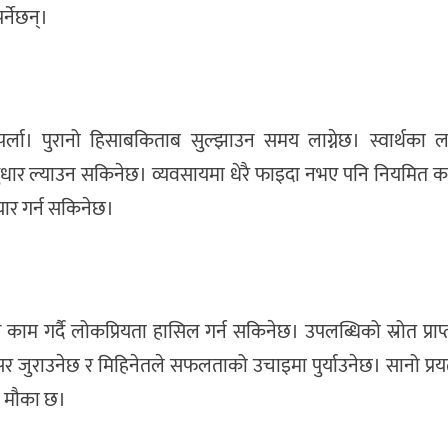
र्नेछन्।
ुपर्ला। पुरानो हिसाबकिताब सुल्झाउन समय लाग्नेछ। स्वार्थका 
सुधार ल्याउन सकिनेछ। व्यवसायमा धेरै फाइदा नभए पनि नियमित क
तयार गर्न सकिनेछ।
काम गर्दै लोकप्रियता हासिल गर्न सकिनेछ। उपलब्धिको स्रोत प्राप्
वसर जुराउनेछ र मिहिनेतले सफलताको उचाइमा पुर्याउनेछ। सानो प्रय
ने मौका छ।