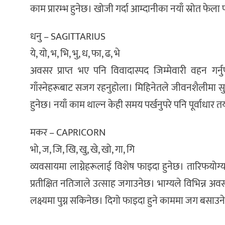
काम प्रारम्भ हुनेछ। खोजी गर्दा आम्दानीका नयाँ स्रोत फेला प
धनु – SAGITTARIUS
ये, यो, भ, भि, भु, ध, फा, ढ, भे
अवसर प्राप्त भए पनि विवादास्पद जिम्मेवारी वहन गर्न
गाँस्नेहरूबाट सजग रहनुहोला। मिहिनेतले जीवनशैलीमा 
हुनेछ। नयाँ काम थाल्न केही समय पर्खनुपरे पनि पूर्वाधार 
मकर – CAPRICORN
भो, ज, जि, खि, खु, खे, खो, गा, गि
व्यवसायमा लाग्नेहरूलाई विशेष फाइदा हुनेछ। तारिफयोग्य 
प्रतीक्षित नतिजाले उत्साह जगाउनेछ। भाग्यले विभिन्न अ
लक्ष्यमा पुग्न सकिनेछ। दिगो फाइदा हुने काममा जग बसाउ