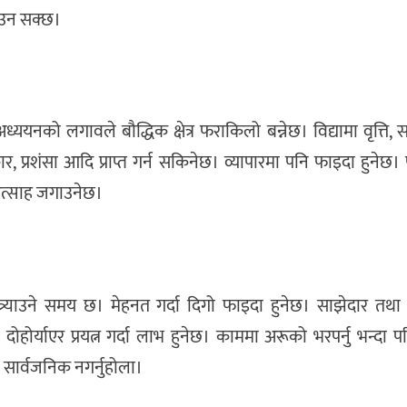
ाउन सक्छ।
्ययनको लगावले बौद्धिक क्षेत्र फराकिलो बन्नेछ। विद्यामा वृत्ति,
ार, प्रशंसा आदि प्राप्त गर्न सकिनेछ। व्यापारमा पनि फाइदा हुनेछ
 उत्साह जगाउनेछ।
ित्र्याउने समय छ। मेहनत गर्दा दिगो फाइदा हुनेछ। साझेदार त
ोहोर्याएर प्रयत्न गर्दा लाभ हुनेछ। काममा अरूको भरपर्नु भन्दा
नै सार्वजनिक नगर्नुहोला।