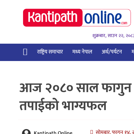
शुक्रबार, साउन २२, २०८
राष्ट्रिय समाचार
मध्य नेपाल
अर्थ/पर्यटन
म
आज २०८० साल फागुन १४
तपाईको भाग्यफल
सोमबार, फागुन १४, २
Kantipath Online