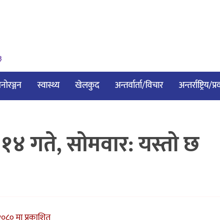
३
नोरञ्जन
स्वास्थ्य
खेलकुद
अन्तर्वार्ता/विचार
अन्तर्राष्ट्रिय/प
 गते, साेमवार: यस्तो छ
०८० मा प्रकाशित