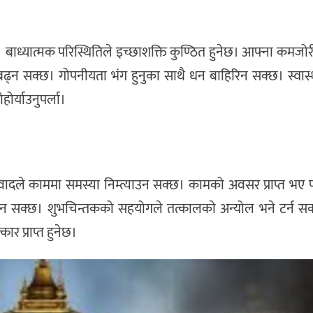
। बाध्यात्मक परिस्थितिले इच्छाशक्ति कुण्ठित हुनेछ। आफ्ना कमज
बढ्न सक्छ। गोपनीयता भंग हुनुका साथै धन बाहिरिन सक्छ। स्वास्
ोर्याउनुपर्ला।
दविवादले काममा समस्या निम्त्याउन सक्छ। कामको अवसर प्राप्त भए
रन सक्छ। शुभचिन्तकको सहयोगले तत्कालकाे अन्योल भने टर्न सक्
र प्राप्त हुनेछ।