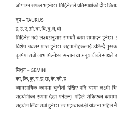
जोगाउन सफल भइनेछ। मिहिनेतले प्रतिस्पर्धाको दौड जित
वृष – TAURUS
इ, उ, ए, ओ, बा, बि, बु, बे, बो
मिहिनेत गर्दा लक्ष्यअनुसार समयमै काम सम्पादन हुनेछ। अध
विशेष अवसर प्राप्त हुनेछ। सहपाठीहरूलाई उछिन्दै पुरस्क
कृषिमा राम्रो लाभ मिल्नेछ। सन्तान वा अनुयायीको साथले
मिथुन – GEMINI
का, कि, कु, घ, ङ, छ, के, को, ह
व्यावसायिक काममा चुनौती देखिए पनि घरमा लक्ष्मी भ
सहयोगीका रूपमा देखा पर्नेछन्। पहिले रोकिएका काममा द
सहयोग लिँदा राम्रो हुनेछ। तर महत्त्वाकांक्षी योजना अहिले 