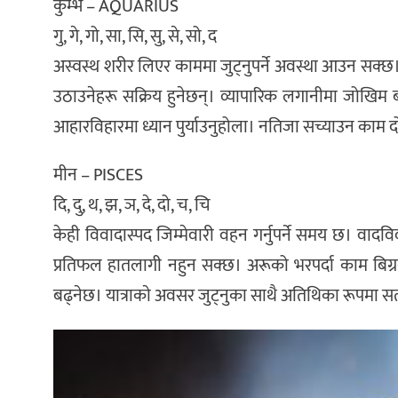
कुम्भ – AQUARIUS
गु, गे, गो, सा, सि, सु, से, सो, द
अस्वस्थ शरीर लिएर काममा जुट्नुपर्ने अवस्था आउन सक्छ
उठाउनेहरू सक्रिय हुनेछन्। व्यापारिक लगानीमा जोखिम 
आहारविहारमा ध्यान पुर्याउनुहोला। नतिजा सच्याउन काम दोह
मीन – PISCES
दि, दु, थ, झ, ञ, दे, दो, च, चि
केही विवादास्पद जिम्मेवारी वहन गर्नुपर्ने समय छ। वा
प्रतिफल हातलागी नहुन सक्छ। अरूको भरपर्दा काम बिग्
बढ्नेछ। यात्राकाे अवसर जुट्नुका साथै अतिथिका रूपमा सत्का