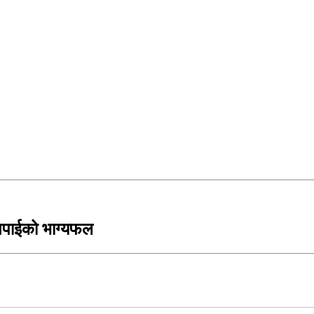
तपाईको भाग्यफल