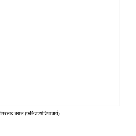
्मीप्रसाद बराल (फलितज्योतिषाचार्य)