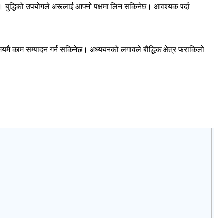
य छ। बुद्धिको उपयोगले अरूलाई आफ्नो पक्षमा लिन सकिनेछ। आवश्यक पर्दा
समयमै काम सम्पादन गर्न सकिनेछ। अध्ययनको लगावले बौद्धिक क्षेत्र फराकिलो