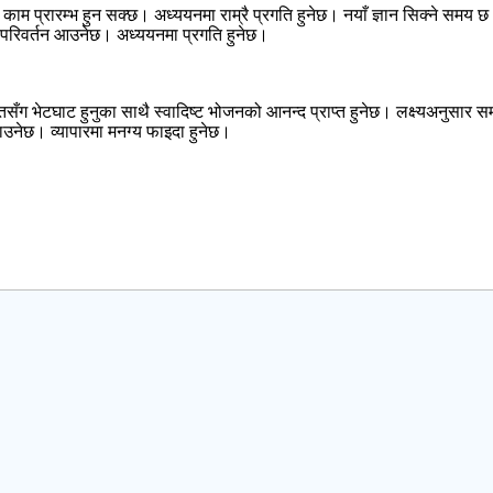
े काम प्रारम्भ हुन सक्छ। अध्ययनमा राम्रै प्रगति हुनेछ। नयाँ ज्ञान सिक्ने सम
त परिवर्तन आउनेछ। अध्ययनमा प्रगति हुनेछ।
ँग भेटघाट हुनुका साथै स्वादिष्ट भोजनको आनन्द प्राप्त हुनेछ। लक्ष्यअनुसार 
उनेछ। व्यापारमा मनग्य फाइदा हुनेछ।