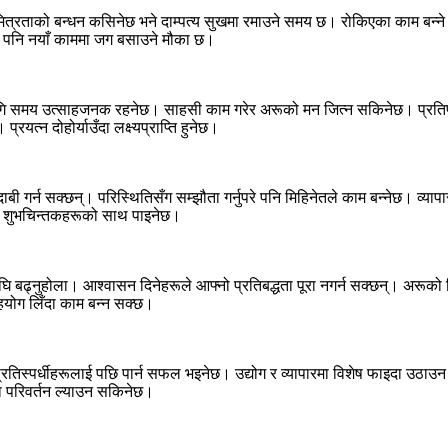
 मित्रताको बन्धन कसिनेछ भने दाम्पत्य सुखमा रमाउने समय छ। रोकिएका काम बन्ने 
एर पनि नयाँ काममा जग बसाउने मौका छ।
ा लागि समय उत्साहजनक रहनेछ। साहसी काम गरेर अरूको मन जित्न सकिनेछ। प्रत
त्न दोहोर्याउँदा लक्ष्यप्राप्ति हुनेछ।
बी गर्न सक्छन्। परिस्थितिसँग सम्झौता गर्नुपरे पनि मिहिनेतले काम बन्नेछ। व्या
मा शुभचिन्तकहरूको साथ पाइनेछ।
खेर अघि बढ्नुहोला। आश्वासन दिनेहरूले आफ्नो प्रतिबद्धता पूरा नगर्न सक्छन्। अर
हयोग लिँदा काम बन्न सक्छ।
ारा प्रतिस्पर्धीहरूलाई पछि पार्न सफल भइनेछ। उद्योग र व्यापारमा विशेष फाइदा
ीमा परिवर्तन ल्याउन सकिनेछ।