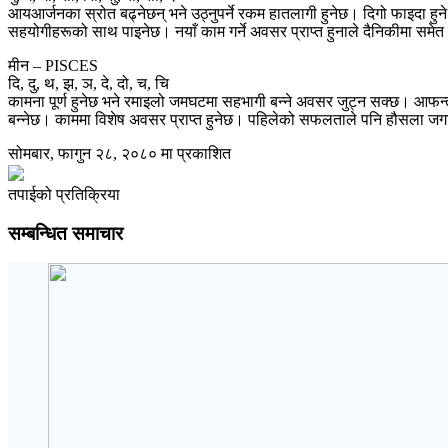
आयआर्जनका स्रोत बढ्नेछन् भने उठ्नुपर्ने रकम हातलागी हुनेछ। दिगो फाइदा हुन
सहयोगीहरूको साथ पाइनेछ। नयाँ काम गर्ने अवसर प्राप्त हुनाले दैनिकीमा समे
मीन – PISCES
दि, दु, थ, झ, ञ, दे, दो, च, चि
कामना पूर्ण हुनेछ भने रमाइलो जमघटमा सहभागी बन्ने अवसर जुट्न सक्छ। आफन्तस
बन्नेछ। काममा विशेष अवसर प्राप्त हुनेछ। पहिलेको सफलताले पनि हौसला जगा
सोमबार, फागुन २८, २०८० मा प्रकाशित
तपाईको प्रतिक्रिया
सम्बन्धित समाचार