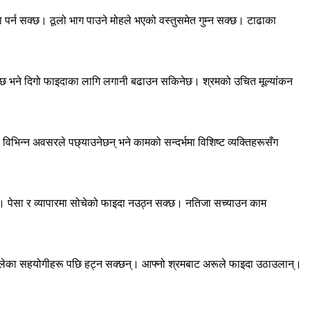
 पर्न सक्छ। ठूलो भाग पाउने मोहले भएको वस्तुसमेत गुम्न सक्छ। टाढाका
ढ्नेछ भने दिगो फाइदाका लागि लगानी बढाउन सकिनेछ। श्रमको उचित मूल्यांंकन
विभिन्न अवसरले पछ्याउनेछन् भने कामको सन्दर्भमा विशिष्ट व्यक्तिहरूसँग
ेछ। पेसा र व्यापारमा सोचेको फाइदा नउठ्न सक्छ। नतिजा सच्याउन काम
पहिलेका सहयोगीहरू पछि हट्न सक्छन्। आफ्नो श्रमबाट अरूले फाइदा उठाउलान्।