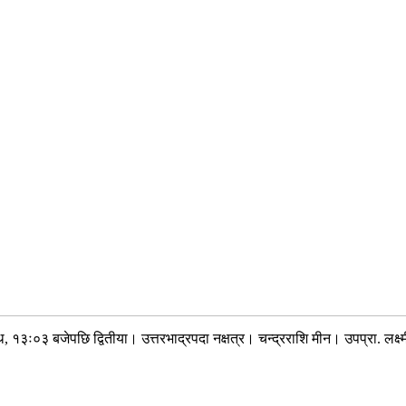
 १३ः०३ बजेपछि द्वितीया। उत्तरभाद्रपदा नक्षत्र। चन्द्रराशि मीन। उपप्रा. लक्ष