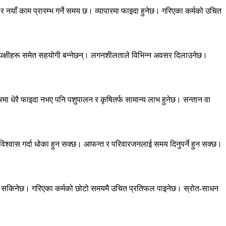
र नयाँ काम प्रारम्भ गर्ने समय छ। व्यापारमा फाइदा हुनेछ। गरिएका कर्मको उचित
िपक्षीहरू समेत सहयोगी बन्नेछन्। लगनशीलताले विभिन्न अवसर दिलाउनेछ।
पारमा धेरै फाइदा नभए पनि पशुपालन र कृषितर्फ सामान्य लाभ हुनेछ। सन्तान वा
ूको विश्वास गर्दा धोका हुन सक्छ। आफन्त र परिवारजनलाई समय दिनुपर्ने हुन सक्छ।
 उठाउन सकिनेछ। गरिएका कर्मको छोटो समयमै उचित प्रतिफल पाइनेछ। स्रोत-साधन