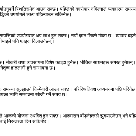
याउनुपर्ने स्थितिसमेत आउन सक्छ। पहिलेको कारोबार नमिल्नाले व्यवहारमा समस्या
ुद्धिको उपयोगले लक्ष्य पहिल्याउन सकिनेछ।
 सम्पत्तिको उपयोगबाट थप लाभ हुन सक्छ। नयाँ ज्ञान सिक्ने मौका छ। व्यापार ब
ाथीभाइले पनि फाइदा दिलाउनेछन्।
िनेछ। नोकरी तथा व्यवसायमा विशेष फाइदा हुनेछ। भौतिक साधनहरू संग्रह हुनेछन्। 
नेतृत्व हातलागी हुने सम्भावना छ।
ाजिक समस्या सुल्झाउने जिम्मेवारी आउन सक्छ। परिस्थितिवश अध्ययनमा पछि परिन
विष्यका लागि सम्भावना खोजी गर्ने समय छ।
ावले आजको योजना स्थगित हुन सक्छ। आश्वासन बाँड्नेहरूले झुक्याउनेछन् भने 
मलाई निरन्तरता दिन सकिनेछ।