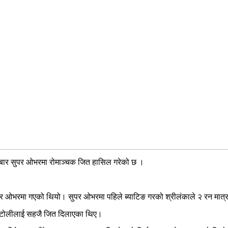
ंगलबार सुपर ओभरमा रोमाञ्चक जित हासिल गरेको छ ।
पर ओभरमा गएको थियो। सुपर ओभरमा पहिले ब्याटिङ गरको श्रीलंकाले २ रन मात्
दै टोलीलाई सहजै जित दिलाएका थिए।