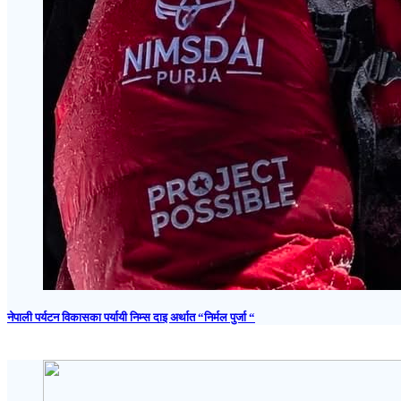
नेपाली पर्यटन विकासका पर्यायी निम्स दाइ अर्थात “निर्मल पुर्जा “