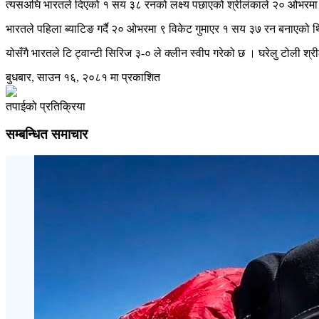
त्यसअघि भारतले दिएको १ सय ३८ रनको लक्ष्य पछाएको श्रीलंकाले २० ओभरमा
भारतले पहिला ब्याटिङ गर्दै २० ओभरमा ९ विकेट गुमाएर १ सय ३७ रन बनाएको 
योसँगै भारतले टि ट्वान्टी सिरिज ३-० ले क्लीन स्वीप गरेको छ । घरेलु टोली 
बुधबार, साउन १६, २०८१ मा प्रकाशित
तपाईको प्रतिक्रिया
सम्बन्धित समाचार