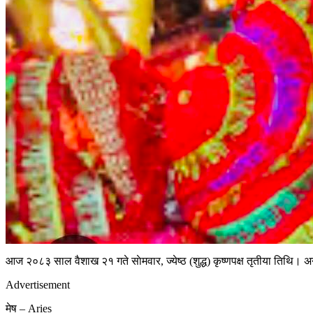
आज २०८३ साल वैशाख २१ गते साेमवार, ज्येष्ठ (शुद्ध) कृष्णपक्ष तृतीया तिथि। अनु
Advertisement
मेष – Aries