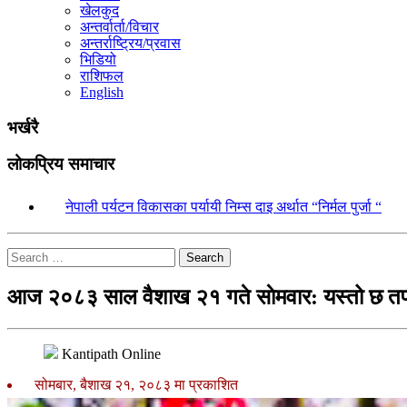
खेलकुद
अन्तर्वार्ता/विचार
अन्तर्राष्ट्रिय/प्रवास
भिडियो
राशिफल
English
भर्खरै
लोकप्रिय समाचार
१.
नेपाली पर्यटन विकासका पर्यायी निम्स दाइ अर्थात “निर्मल पुर्जा “
Search
आज २०८३ साल वैशाख २१ गते साेमवार: यस्तो छ त
Kantipath Online
सोमबार, बैशाख २१, २०८३ मा प्रकाशित