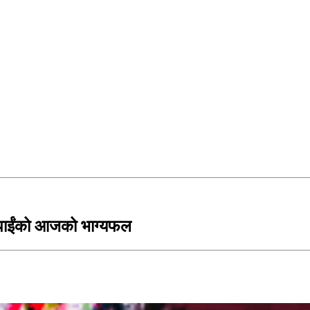
पाईंको आजको भाग्यफल