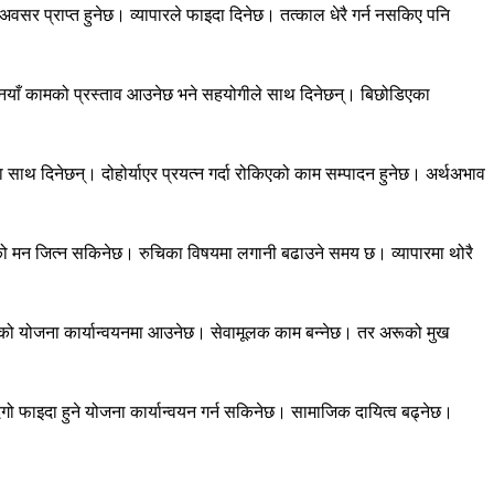
सर प्राप्त हुनेछ। व्यापारले फाइदा दिनेछ। तत्काल धेरै गर्न नसकिए पनि
नयाँ कामको प्रस्ताव आउनेछ भने सहयोगीले साथ दिनेछन्। बिछोडिएका
ा साथ दिनेछन्। दोहोर्याएर प्रयत्न गर्दा रोकिएको काम सम्पादन हुनेछ। अर्थअभाव
को मन जित्न सकिनेछ। रुचिका विषयमा लगानी बढाउने समय छ। व्यापारमा थोरै
िताएको योजना कार्यान्वयनमा आउनेछ। सेवामूलक काम बन्नेछ। तर अरूको मुख
ो फाइदा हुने योजना कार्यान्वयन गर्न सकिनेछ। सामाजिक दायित्व बढ्नेछ।