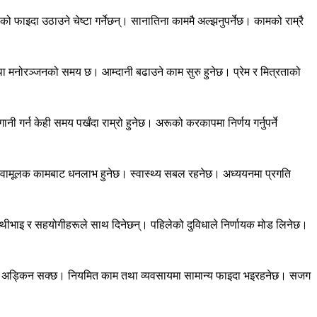
फाइदा उठाउने चेष्टा गर्नेछन्। सानातिना काममै अल्झनुपर्नेछ। कामको राम्रै
 मनोरञ्जनको समय छ। आम्दानी बढाउने काम सुरु हुनेछ। प्रेम र मित्रताको
ी गर्न केही समय पर्खंदा राम्रो हुनेछ। अरूको करकापमा निर्णय गर्नुपर्ने
। सेवामूलक कामबाट धनलाभ हुनेछ। स्वास्थ्य सबल रहनेछ। अध्ययनमा प्रगति
ाथीभाइ र सहयोगीहरूले साथ दिनेछन्। पहिलेको दुविधाले निर्णायक मोड लिनेछ।
्ने रकम अड्किन सक्छ। नियमित काम तथा व्यवसायमा सामान्य फाइदा भइरहनेछ। सजग