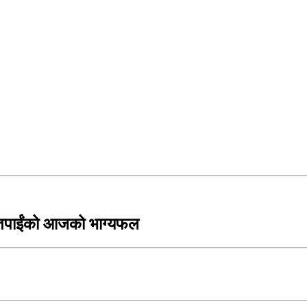
तपाईंको आजको भाग्यफल