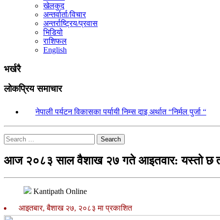
खेलकुद
अन्तर्वार्ता/विचार
अन्तर्राष्ट्रिय/प्रवास
भिडियो
राशिफल
English
भर्खरै
लोकप्रिय समाचार
१.
नेपाली पर्यटन विकासका पर्यायी निम्स दाइ अर्थात “निर्मल पुर्जा “
Search
आज २०८३ साल वैशाख २७ गते आइतवार: यस्तो छ 
Kantipath Online
आइतबार, बैशाख २७, २०८३ मा प्रकाशित