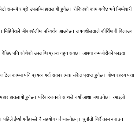
टो समयमै राम्रो उपलब्धि हातलागी हुनेछ। रोकिएको काम बन्नेछ भने जिम्मेवारी
िल्नेछ। मिहिनेतले जीवनशैलीमा परिवर्तन आउनेछ। लगनशीलताले कीर्तिमानी दिलाउन
 देखिए पनि सोचेको उपलब्धि प्राप्त नहुन सक्छ। आफ्ना कमजोरीको फाइदा
 काममा पनि प्रयत्न गर्दा सकारात्मक संकेत प्राप्त हुनेछ। गोप्य रहस्य पत्ता
ग र उपहार हातलागी हुनेछ। परिवारजनको साथले नयाँ आशा जगाउनेछ। रमाइलो
े ईर्ष्या गर्नेहरूले नै सहयोग गर्न थाल्नेछन्। चुनौती चिर्दै काम बनाउन