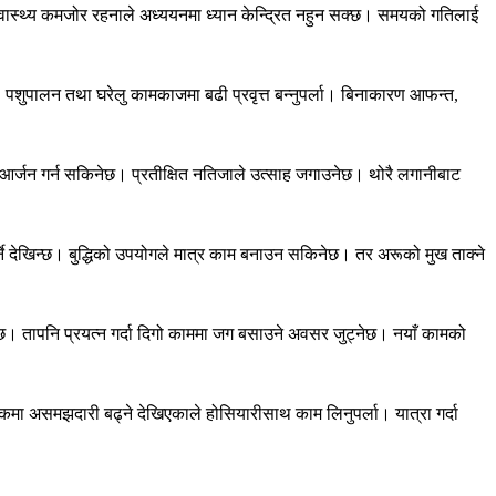
्वास्थ्य कमजोर रहनाले अध्ययनमा ध्यान केन्द्रित नहुन सक्छ। समयको गतिलाई
, पशुपालन तथा घरेलु कामकाजमा बढी प्रवृत्त बन्नुपर्ला। बिनाकारण आफन्त,
े धन आर्जन गर्न सकिनेछ। प्रतीक्षित नतिजाले उत्साह जगाउनेछ। थोरै लगानीबाट
 देखिन्छ। बुद्धिको उपयोगले मात्र काम बनाउन सकिनेछ। तर अरूको मुख ताक्ने
। तापनि प्रयत्न गर्दा दिगो काममा जग बसाउने अवसर जुट्नेछ। नयाँ कामको
कमा असमझदारी बढ्ने देखिएकाले होसियारीसाथ काम लिनुपर्ला। यात्रा गर्दा