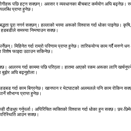
सहयोगीहरू पछि हट्न सक्छन्। अवसर र व्यवधानका बीचबाट कर्मयोग अघि बढ्नेछ। स
पलब्धि प्राप्त हुनेछ।
द्धता पूरा नगर्न सक्छन्। हल्लाको भरमा अरूको विश्वास गर्दा धोका पाइनेछ। कृषि
 हडबडीले समस्या निम्त्याउन सक्छ।
नेछन्। मिहिनेत गर्दा राम्रो परिणाम प्राप्त हुनेछ। तारिफयोग्य काम गर्दै मनग्ग
रमा विशेष फाइदा उठाउन सकिनेछ।
्छ। आलस्य गर्दा काममा पछि परिएला। हातमा आएको रकम अरूका लागि खर्चनुपर्ने
ा बुझेर अघि बढ्नुहोला।
 हडबड गर्दा काम बिग्रनेछ। खानपान र भेटघाटको अलमलले पनि काम राेकिन सक्छ
्ने सौभाग्य प्राप्त हुनेछ।
दौडधुप गर्नुपर्ला। अपिरिचित व्यक्तिको विश्वास गर्दा धोका हुन सक्छ। छर-छिमे
ने परिस्थिति आउन सक्छ।