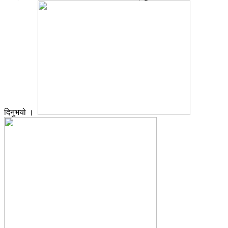
दिनुभयो ।