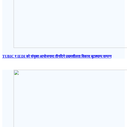
TUBIC र IEDI को संयुक्त आयोजनामा तीनदिने उद्यमशीलता विकास बुटक्याम्प सम्पन्न