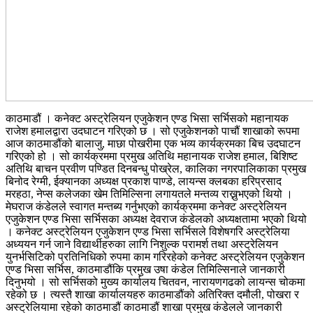
काठमाडौं । कनेक्ट अस्ट्रेलियन एजुकेशन एण्ड भिसा सर्भिसको महानायक
राजेश हमालद्वारा उदघाटन गरिएको छ । सो एजुकेशनको पाचौं शाखाको रूपमा
आज काठमाडौंको बालाजु, माछा पोखरीमा एक भव्य कार्यक्रमका बिच उदघाटन
गरिएको हो । सो कार्यक्रममा प्रमुख अतिथि महानायक राजेश हमाल, बिशिष्ट
अतिथि बाचन प्रवीण पण्डित दिनबन्धु पोख्रेल, कालिका नगरपालिकाका प्रमुख
बिनोद रेग्मी, ईक्यानका अध्यक्ष प्रकाश पाण्डे, लायन्स क्लबका हरिप्रसाद
मरहठा, नेप्स कलेजका खेम तिमिल्सिना लगायतले मन्तव्य राख्नुभएको थियो ।
मेघराज कंडेलले स्वागत मन्तब्य गर्नुभएको कार्यक्रममा कनेक्ट अस्ट्रेलियन
एजुकेशन एण्ड भिसा सर्भिसका अध्यक्ष देवराज कंडेलको अध्यक्षतामा भएको थियो
। कनेक्ट अस्ट्रेलियन एजुकेशन एण्ड भिसा सर्भिसले विशेषगरि अस्ट्रेलिया
अध्ययन गर्न जाने विद्यार्थीहरुका लागि निशुल्क परामर्श तथा अस्ट्रेलियन
युनर्भसिटिको प्रतिनिधिको रुपमा काम गरिरहेको कनेक्ट अस्ट्रेलियन एजुकेशन
एण्ड भिसा सर्भिस, काठमाडौंकि प्रमुख उषा कंडेल तिमिल्सिनाले जानकारी
दिनुभयो । सो सर्भिसको मुख्य कार्यालय चितवन, नारायणगढको लायन्स चोकमा
रहेको छ । त्यस्तै शाखा कार्यालयहरु काठमाडौंको अतिरिक्त दमौली, पोखरा र
अस्ट्रेलियामा रहेको काठमाडौं काठमाडौं शाखा प्रमुख कंडेलले जानकारी