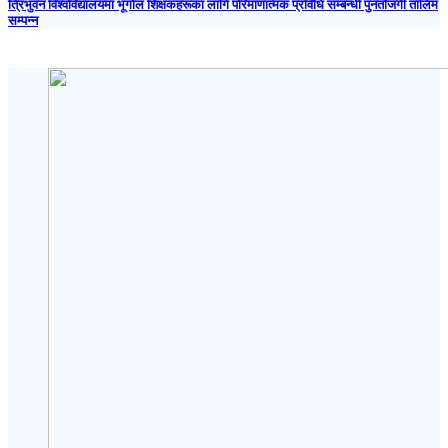
त्रिभुवन विश्वविद्यालयमा भूगोल शिक्षकहरूका लागि परिमाणात्मक प्रविधि सम्बन्धी पुनर्ताजगी तालिम
सम्पन्न