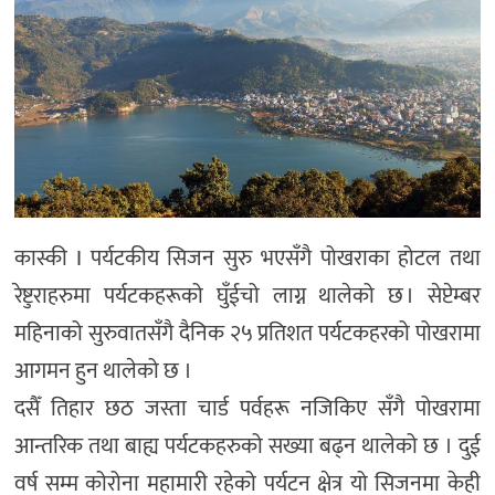
अन्तर्राष्ट्रिय/
प्रवास
भिडियो
राशिफल
English
कास्की I पर्यटकीय सिजन सुरु भएसँगै पोखराका होटल तथा
रेष्टुराहरुमा पर्यटकहरूको घुँईचो लाग्न थालेको छ । सेप्टेम्बर
महिनाको सुरुवातसँगै दैनिक २५ प्रतिशत पर्यटकहरको पोखरामा
आगमन हुन थालेको छ ।
दसैँ तिहार छठ जस्ता चार्ड पर्वहरू नजिकिए सँगै पोखरामा
आन्तरिक तथा बाह्य पर्यटकहरुको सख्या बढ्न थालेको छ । दुई
वर्ष सम्म कोरोना महामारी रहेको पर्यटन क्षेत्र यो सिजनमा केही