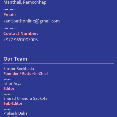
Manthali, Ramechhap
……….
Email:
kantipathonline@gmail.com
………..
Contact Number:
+977-9851005903
Our Team
Shishir Simkhada
Founder / Editor-In-Chief
……….
Ishor Aryal
Editor
……….
Sharad Chandra Sapkota
Sub-Editor
……….
Prakash Dahal